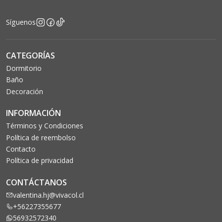
Síguenos
CATEGORÍAS
Dormitorio
Baño
Decoración
INFORMACIÓN
Términos y Condiciones
Política de reembolso
Contacto
Política de privacidad
CONTÁCTANOS
valentina.hj@vivacol.cl
+56227355677
56932572340