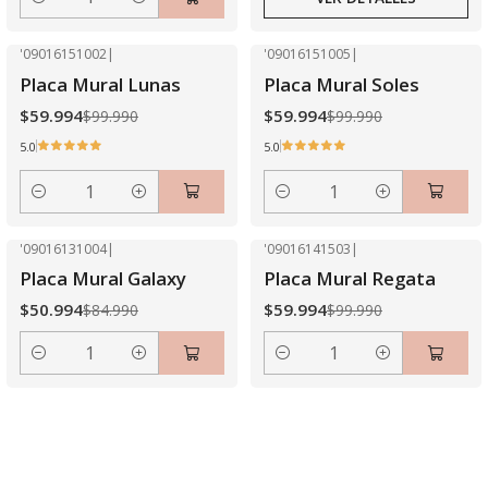
Cantidad
'09016151002
|
'09016151005
|
-40% OFF
-40% OFF
Placa Mural Lunas
Placa Mural Soles
$59.994
$59.994
$99.990
$99.990
5.0
5.0
Cantidad
Cantidad
'09016131004
|
'09016141503
|
-40% OFF
-40% OFF
Placa Mural Galaxy
Placa Mural Regata
$50.994
$59.994
$84.990
$99.990
Cantidad
Cantidad