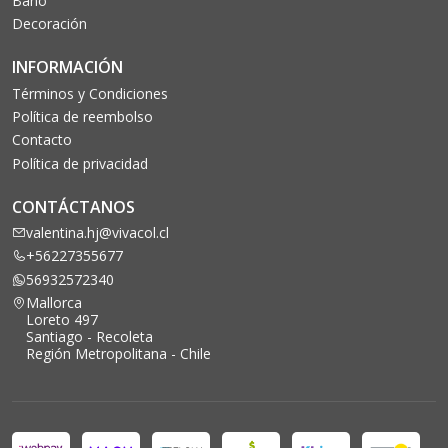
Baño
Decoración
INFORMACIÓN
Términos y Condiciones
Política de reembolso
Contacto
Política de privacidad
CONTÁCTANOS
valentina.hj@vivacol.cl
+56227355677
56932572340
Mallorca
Loreto 497
Santiago - Recoleta
Región Metropolitana - Chile