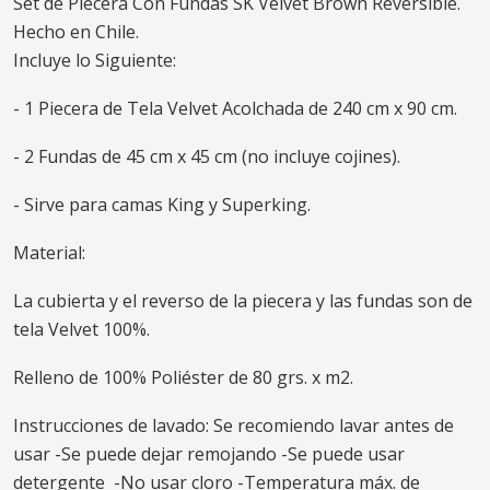
Set de Piecera Con Fundas SK Velvet Brown Reversible.
Hecho en Chile.
Incluye lo Siguiente:
- 1 Piecera de Tela Velvet Acolchada de 240 cm x 90 cm.
- 2 Fundas de 45 cm x 45 cm (no incluye cojines).
- Sirve para camas King y Superking.
Material:
La cubierta y el reverso de la piecera y las fundas son de
tela Velvet 100%.
Relleno de 100% Poliéster de 80 grs. x m2.
Instrucciones de lavado: Se recomiendo lavar antes de
usar -Se puede dejar remojando -Se puede usar
detergente -No usar cloro -Temperatura máx. de