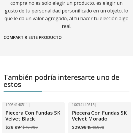
compra no es solo elegir un producto, es elegir un
gusto de tu personalidad personificado en un objeto, lo
que le da un valor agregado, al tu hacer tu elección algo
real.
COMPARTIR ESTE PRODUCTO
También podría interesarte uno de
estos
10034140511
|
10034140513
|
-40% OFF
-40% OFF
Piecera Con Fundas SK
Piecera Con Fundas SK
Velvet Black
Velvet Morado
$29.994
$29.994
$49.990
$49.990