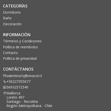
CATEGORÍAS
Dormitorio
Baño
Decoración
INFORMACIÓN
Términos y Condiciones
Política de reembolso
Contacto
Política de privacidad
CONTÁCTANOS
valentina.hj@vivacol.cl
+56227355677
56932572340
Mallorca
Loreto 497
Santiago - Recoleta
Región Metropolitana - Chile