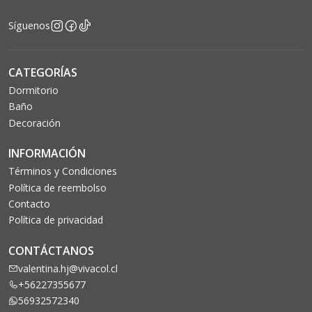
Síguenos
CATEGORÍAS
Dormitorio
Baño
Decoración
INFORMACIÓN
Términos y Condiciones
Política de reembolso
Contacto
Política de privacidad
CONTÁCTANOS
valentina.hj@vivacol.cl
+56227355677
56932572340