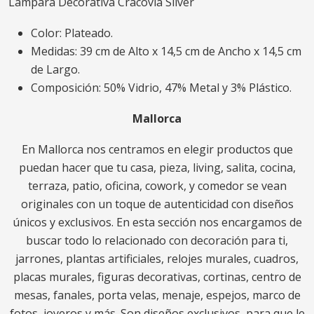
Lámpara Decorativa Cracovia Silver
Color: Plateado.
Medidas: 39 cm de Alto x 14,5 cm de Ancho x 14,5 cm
de Largo.
Composición: 50% Vidrio, 47% Metal y 3% Plástico.
Mallorca
En Mallorca nos centramos en elegir productos que
puedan hacer que tu casa, pieza, living, salita, cocina,
terraza, patio, oficina, cowork, y comedor se vean
originales con un toque de autenticidad con diseños
únicos y exclusivos. En esta sección nos encargamos de
buscar todo lo relacionado con decoración para ti,
jarrones, plantas artificiales, relojes murales, cuadros,
placas murales, figuras decorativas, cortinas, centro de
mesas, fanales, porta velas, menaje, espejos, marco de
fotos, joyeros y más. Son diseños exclusivos, para que le