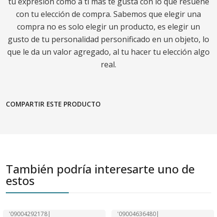
tu expresión como a ti más te gusta con lo que resuene
con tu elección de compra. Sabemos que elegir una
compra no es solo elegir un producto, es elegir un
gusto de tu personalidad personificado en un objeto, lo
que le da un valor agregado, al tu hacer tu elección algo
real.
COMPARTIR ESTE PRODUCTO
También podría interesarte uno de
estos
'09004292178
|
'09004636480
|