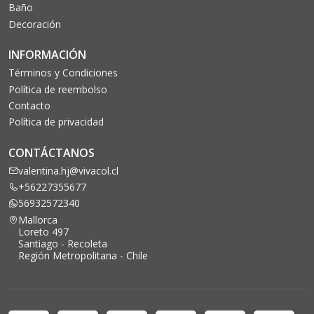
Baño
Decoración
INFORMACIÓN
Términos y Condiciones
Política de reembolso
Contacto
Política de privacidad
CONTÁCTANOS
valentina.hj@vivacol.cl
+56227355677
56932572340
Mallorca
Loreto 497
Santiago - Recoleta
Región Metropolitana - Chile