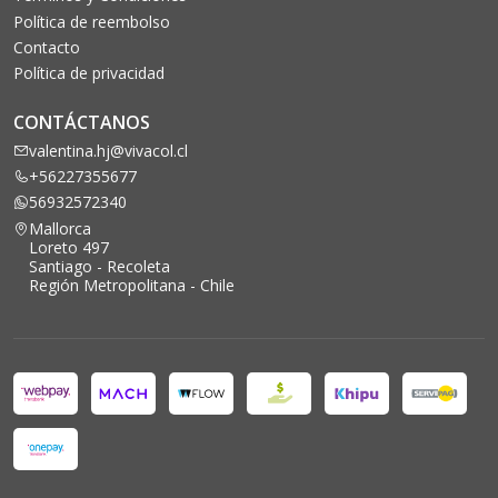
Política de reembolso
Contacto
Política de privacidad
CONTÁCTANOS
valentina.hj@vivacol.cl
+56227355677
56932572340
Mallorca
Loreto 497
Santiago - Recoleta
Región Metropolitana - Chile