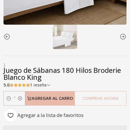
|
Juego de Sábanas 180 Hilos Broderie
Blanco King
5.0
1 reseña
AGREGAR AL CARRO
COMPRAR AHORA
Cantidad
Agregar a la lista de favoritos