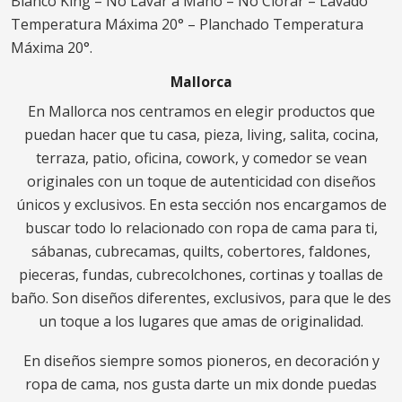
Blanco King – No Lavar a Mano – No Clorar – Lavado
Temperatura Máxima 20° – Planchado Temperatura
Máxima 20°.
Mallorca
En Mallorca nos centramos en elegir productos que
puedan hacer que tu casa, pieza, living, salita, cocina,
terraza, patio, oficina, cowork, y comedor se vean
originales con un toque de autenticidad con diseños
únicos y exclusivos. En esta sección nos encargamos de
buscar todo lo relacionado con ropa de cama para ti,
sábanas, cubrecamas, quilts, cobertores, faldones,
pieceras, fundas, cubrecolchones, cortinas y toallas de
baño. Son diseños diferentes, exclusivos, para que le des
un toque a los lugares que amas de originalidad.
En diseños siempre somos pioneros, en decoración y
ropa de cama, nos gusta darte un mix donde puedas