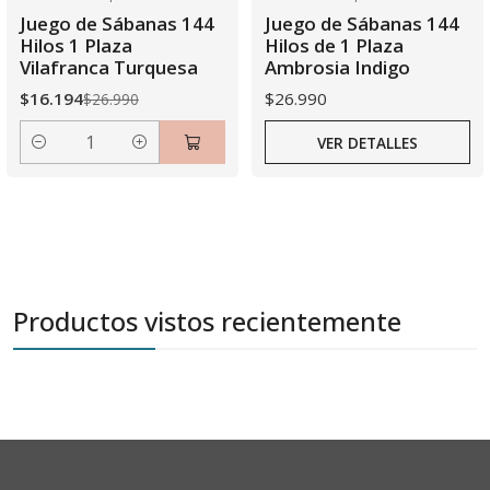
-40% OFF
Agotado
Juego de Sábanas 144
Juego de Sábanas 144
Hilos 1 Plaza
Hilos de 1 Plaza
Vilafranca Turquesa
Ambrosia Indigo
$16.194
$26.990
$26.990
VER DETALLES
Cantidad
Productos vistos recientemente