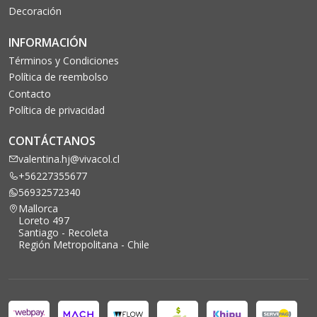
Decoración
INFORMACIÓN
Términos y Condiciones
Política de reembolso
Contacto
Política de privacidad
CONTÁCTANOS
valentina.hj@vivacol.cl
+56227355677
56932572340
Mallorca
Loreto 497
Santiago - Recoleta
Región Metropolitana - Chile