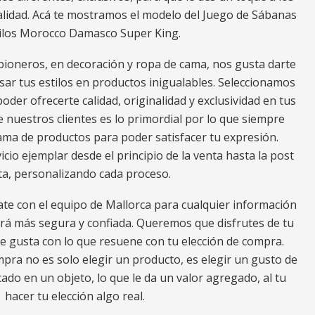
alidad. Acá te mostramos el modelo del Juego de Sábanas
ilos Morocco Damasco Super King.
ioneros, en decoración y ropa de cama, nos gusta darte
ar tus estilos en productos inigualables. Seleccionamos
oder ofrecerte calidad, originalidad y exclusividad en tus
e nuestros clientes es lo primordial por lo que siempre
a de productos para poder satisfacer tu expresión.
io ejemplar desde el principio de la venta hasta la post
ta, personalizando cada proceso.
ate con el equipo de Mallorca para cualquier información
erá más segura y confiada. Queremos que disfrutes de tu
e gusta con lo que resuene con tu elección de compra.
ra no es solo elegir un producto, es elegir un gusto de
ado en un objeto, lo que le da un valor agregado, al tu
hacer tu elección algo real.