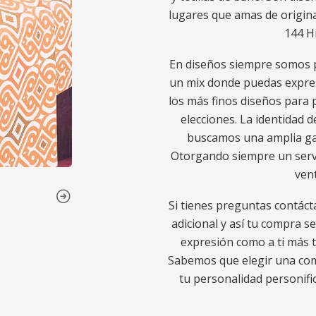
lugares que amas de origin
144 H
En diseños siempre somos p
un mix donde puedas expres
los más finos diseños para p
elecciones. La identidad d
buscamos una amplia gam
Otorgando siempre un servic
ven
Si tienes preguntas contáct
adicional y así tu compra s
expresión como a ti más t
Sabemos que elegir una comp
tu personalidad personific