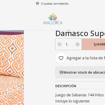
3 cuotas sin interés.
o
Sábanas
SuperKing
Juego de Sábanas 144 Hilos Morocco Dam
|
Juego de Sáb
Damasco Supe
AGR
Cantidad
Agregar a la lista de 
Mostrar stock de ubicac
DESCRIPCIÓN
Juego de Sábanas 144 Hilos
Incluye lo siguiente: