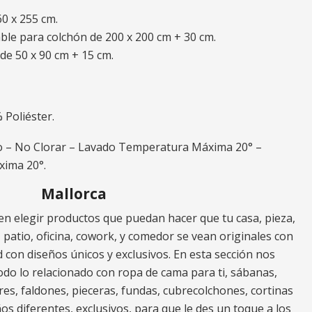
0 x 255 cm.
able para colchón de 200 x 200 cm + 30 cm.
e 50 x 90 cm + 15 cm.
 Poliéster.
o – No Clorar – Lavado Temperatura Máxima 20° –
ima 20°.
Mallorca
n elegir productos que puedan hacer que tu casa, pieza,
za, patio, oficina, cowork, y comedor se vean originales con
 con diseños únicos y exclusivos. En esta sección nos
do lo relacionado con ropa de cama para ti, sábanas,
res, faldones, pieceras, fundas, cubrecolchones, cortinas
os diferentes, exclusivos, para que le des un toque a los