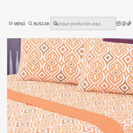
Inicio
Dormitori
MENÚ
BUSCAR