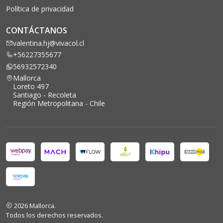
Política de privacidad
CONTÁCTANOS
valentina.hj@vivacol.cl
+56227355677
56932572340
Mallorca
Loreto 497
Santiago - Recoleta
Región Metropolitana - Chile
2026 Mallorca.
Todos los derechos reservados.