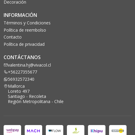
Decoración
INFORMACIÓN
Términos y Condiciones
Política de reembolso
Contacto
Política de privacidad
CONTÁCTANOS
valentina.hj@vivacol.cl
+56227355677
56932572340
Mallorca
Loreto 497
Santiago - Recoleta
Región Metropolitana - Chile