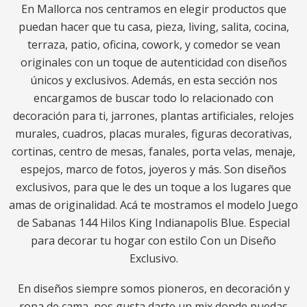
En Mallorca nos centramos en elegir productos que
puedan hacer que tu casa, pieza, living, salita, cocina,
terraza, patio, oficina, cowork, y comedor se vean
originales con un toque de autenticidad con diseños
únicos y exclusivos. Además, en esta sección nos
encargamos de buscar todo lo relacionado con
decoración para ti, jarrones, plantas artificiales, relojes
murales, cuadros, placas murales, figuras decorativas,
cortinas, centro de mesas, fanales, porta velas, menaje,
espejos, marco de fotos, joyeros y más. Son diseños
exclusivos, para que le des un toque a los lugares que
amas de originalidad. Acá te mostramos el modelo Juego
de Sabanas 144 Hilos King Indianapolis Blue. Especial
para decorar tu hogar con estilo Con un Diseño
Exclusivo.
En diseños siempre somos pioneros, en decoración y
ropa de cama, nos gusta darte un mix donde puedas