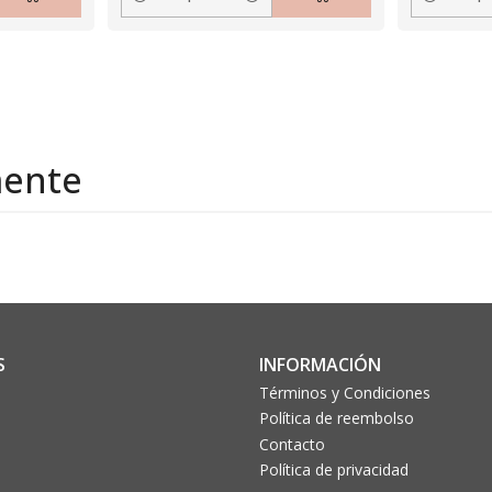
Cantidad
Cantidad
mente
S
INFORMACIÓN
Términos y Condiciones
Política de reembolso
Contacto
Política de privacidad