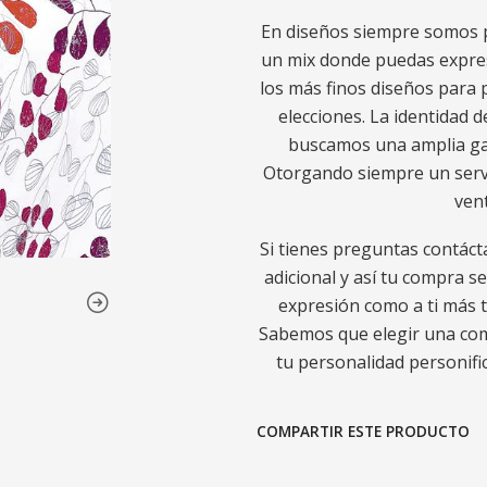
En diseños siempre somos p
un mix donde puedas expres
los más finos diseños para p
elecciones. La identidad d
buscamos una amplia gam
Otorgando siempre un servic
ven
Si tienes preguntas contáct
adicional y así tu compra s
expresión como a ti más t
Sabemos que elegir una comp
tu personalidad personific
COMPARTIR ESTE PRODUCTO