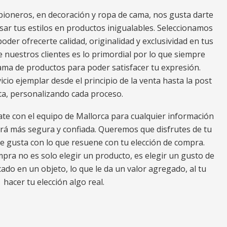
ioneros, en decoración y ropa de cama, nos gusta darte
ar tus estilos en productos inigualables. Seleccionamos
oder ofrecerte calidad, originalidad y exclusividad en tus
e nuestros clientes es lo primordial por lo que siempre
a de productos para poder satisfacer tu expresión.
io ejemplar desde el principio de la venta hasta la post
ta, personalizando cada proceso.
ate con el equipo de Mallorca para cualquier información
erá más segura y confiada. Queremos que disfrutes de tu
e gusta con lo que resuene con tu elección de compra.
ra no es solo elegir un producto, es elegir un gusto de
ado en un objeto, lo que le da un valor agregado, al tu
hacer tu elección algo real.