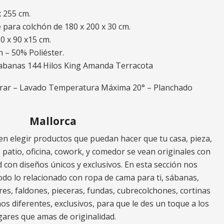
x 255 cm.
e para colchón de 180 x 200 x 30 cm.
0 x 90 x15 cm.
 – 50% Poliéster.
Sabanas 144 Hilos King Amanda Terracota
orar – Lavado Temperatura Máxima 20° – Planchado
Mallorca
n elegir productos que puedan hacer que tu casa, pieza,
za, patio, oficina, cowork, y comedor se vean originales con
 con diseños únicos y exclusivos. En esta sección nos
do lo relacionado con ropa de cama para ti, sábanas,
res, faldones, pieceras, fundas, cubrecolchones, cortinas
os diferentes, exclusivos, para que le des un toque a los
gares que amas de originalidad.