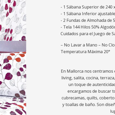
- 1 Sábana Superior de 240 
- 1 Sábana Inferior ajustabl
- 2 Fundas de Almohada de 5
- Tela 144 Hilos 50% Algodón
Cuidados para el Juego de 
– No Lavar a Mano – No Cl
Temperatura Máxima 20°
En Mallorca nos centramos e
living, salita, cocina, terra
un toque de autenticidad
encargamos de buscar to
cubrecamas, quilts, coberto
y toallas de baño. Son diseñ
lu