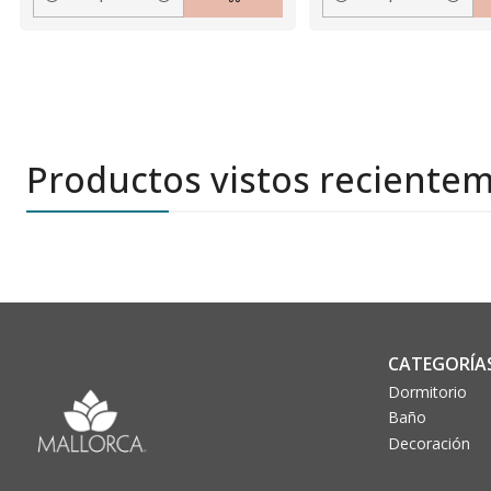
Cantidad
Cantidad
Productos vistos reciente
CATEGORÍA
Dormitorio
Baño
Decoración