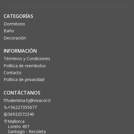
CATEGORÍAS
Dormitorio
Baño
Decoración
INFORMACIÓN
Términos y Condiciones
Política de reembolso
Contacto
Política de privacidad
CONTÁCTANOS
valentina.hj@vivacol.cl
+56227355677
56932572340
Mallorca
Loreto 497
Santiago - Recoleta