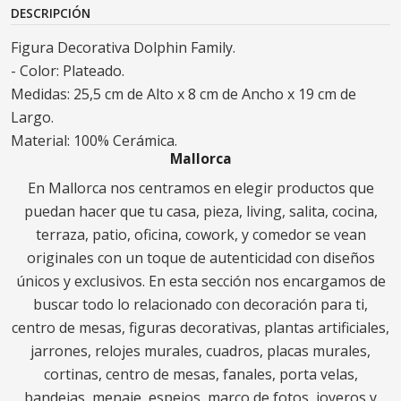
DESCRIPCIÓN
Figura Decorativa Dolphin Family.
- Color: Plateado.
Medidas: 25,5 cm de Alto x 8 cm de Ancho x 19 cm de
Largo.
Material: 100% Cerámica.
Mallorca
En Mallorca nos centramos en elegir productos que
puedan hacer que tu casa, pieza, living, salita, cocina,
terraza, patio, oficina, cowork, y comedor se vean
originales con un toque de autenticidad con diseños
únicos y exclusivos. En esta sección nos encargamos de
buscar todo lo relacionado con decoración para ti,
centro de mesas, figuras decorativas, plantas artificiales,
jarrones, relojes murales, cuadros, placas murales,
cortinas, centro de mesas, fanales, porta velas,
bandejas, menaje, espejos, marco de fotos, joyeros y