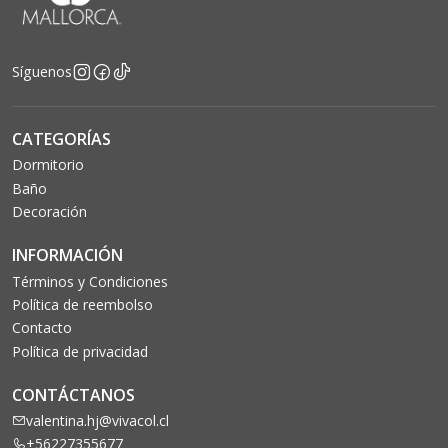
Síguenos
CATEGORÍAS
Dormitorio
Baño
Decoración
INFORMACIÓN
Términos y Condiciones
Política de reembolso
Contacto
Política de privacidad
CONTÁCTANOS
valentina.hj@vivacol.cl
+56227355677