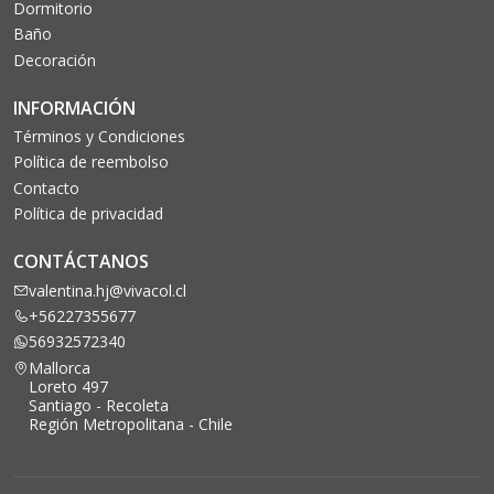
Dormitorio
Baño
Decoración
INFORMACIÓN
Términos y Condiciones
Política de reembolso
Contacto
Política de privacidad
CONTÁCTANOS
valentina.hj@vivacol.cl
+56227355677
56932572340
Mallorca
Loreto 497
Santiago - Recoleta
Región Metropolitana - Chile