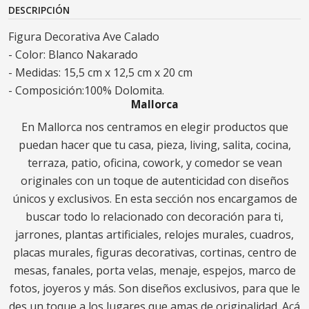
DESCRIPCIÓN
Figura Decorativa Ave Calado
- Color: Blanco Nakarado
- Medidas: 15,5 cm x 12,5 cm x 20 cm
- Composición:100% Dolomita.
Mallorca
En Mallorca nos centramos en elegir productos que
puedan hacer que tu casa, pieza, living, salita, cocina,
terraza, patio, oficina, cowork, y comedor se vean
originales con un toque de autenticidad con diseños
únicos y exclusivos. En esta sección nos encargamos de
buscar todo lo relacionado con decoración para ti,
jarrones, plantas artificiales, relojes murales, cuadros,
placas murales, figuras decorativas, cortinas, centro de
mesas, fanales, porta velas, menaje, espejos, marco de
fotos, joyeros y más. Son diseños exclusivos, para que le
des un toque a los lugares que amas de originalidad. Acá