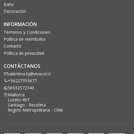
Baño
Decoración
INFORMACIÓN
Términos y Condiciones
Política de reembolso
Contacto
Política de privacidad
CONTÁCTANOS
valentina.hj@vivacol.cl
+56227355677
56932572340
Mallorca
Loreto 497
Santiago - Recoleta
Región Metropolitana - Chile