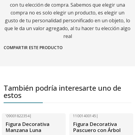
con tu elección de compra. Sabemos que elegir una
compra no es solo elegir un producto, es elegir un
gusto de tu personalidad personificado en un objeto, lo
que le da un valor agregado, al tu hacer tu elección algo
real
COMPARTIR ESTE PRODUCTO
También podría interesarte uno de
estos
'09001822354
|
11001400145
|
-40% OFF
-40% OFF
Figura Decorativa
Figura Decorativa
Agotado
Manzana Luna
Pascuero con Árbol