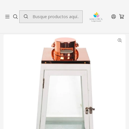
3 cuotas sin interés.
Inicio
Decoración
Fanales
Fanal Copper Grande