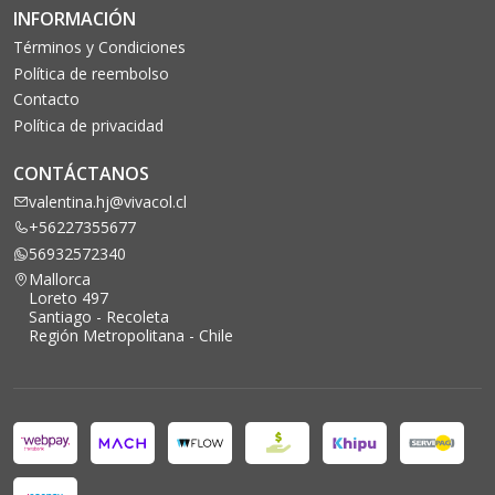
INFORMACIÓN
Términos y Condiciones
Política de reembolso
Contacto
Política de privacidad
CONTÁCTANOS
valentina.hj@vivacol.cl
+56227355677
56932572340
Mallorca
Loreto 497
Santiago - Recoleta
Región Metropolitana - Chile