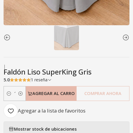
|
Faldón Liso SuperKing Gris
5.0
1 reseña
AGREGAR AL CARRO
COMPRAR AHORA
Cantidad
Agregar a la lista de favoritos
Mostrar stock de ubicaciones