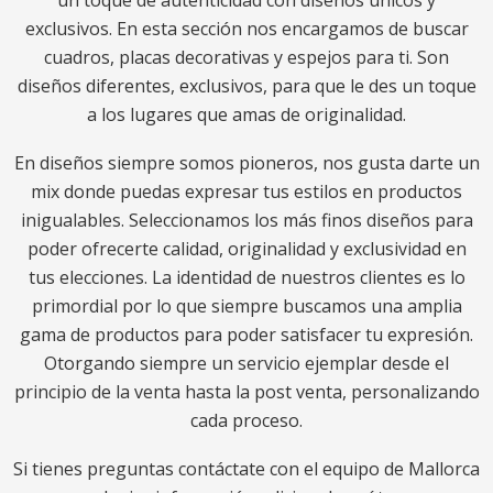
un toque de autenticidad con diseños únicos y
exclusivos. En esta sección nos encargamos de buscar
cuadros, placas decorativas y espejos para ti. Son
diseños diferentes, exclusivos, para que le des un toque
a los lugares que amas de originalidad.
En diseños siempre somos pioneros, nos gusta darte un
mix donde puedas expresar tus estilos en productos
inigualables. Seleccionamos los más finos diseños para
poder ofrecerte calidad, originalidad y exclusividad en
tus elecciones. La identidad de nuestros clientes es lo
primordial por lo que siempre buscamos una amplia
gama de productos para poder satisfacer tu expresión.
Otorgando siempre un servicio ejemplar desde el
principio de la venta hasta la post venta, personalizando
cada proceso.
Si tienes preguntas contáctate con el equipo de Mallorca