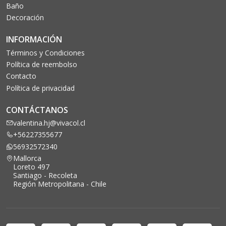
Baño
Decoración
INFORMACIÓN
Términos y Condiciones
Política de reembolso
Contacto
Política de privacidad
CONTÁCTANOS
valentina.hj@vivacol.cl
+56227355677
56932572340
Mallorca
Loreto 497
Santiago - Recoleta
Región Metropolitana - Chile