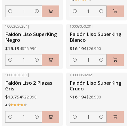
Cantidad
Cantidad
10003050204
|
10003050201
|
-40% OFF
-40% OFF
Faldón Liso SuperKing
Faldón Liso SuperKing
Negro
Blanco
$16.194
$16.194
$26.990
$26.990
Cantidad
Cantidad
10003030203
|
10003050202
|
-40% OFF
-40% OFF
Faldón Liso 2 Plazas
Faldón Liso SuperKing
Gris
Crudo
$13.794
$16.194
$22.990
$26.990
4.5
Cantidad
Cantidad