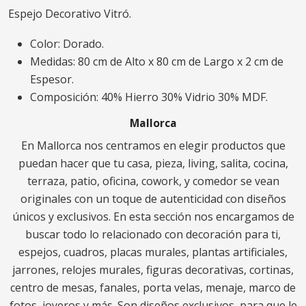
Espejo Decorativo Vitró.
Color: Dorado.
Medidas: 80 cm de Alto x 80 cm de Largo x 2 cm de
Espesor.
Composición: 40% Hierro 30% Vidrio 30% MDF.
Mallorca
En Mallorca nos centramos en elegir productos que
puedan hacer que tu casa, pieza, living, salita, cocina,
terraza, patio, oficina, cowork, y comedor se vean
originales con un toque de autenticidad con diseños
únicos y exclusivos. En esta sección nos encargamos de
buscar todo lo relacionado con decoración para ti,
espejos, cuadros, placas murales, plantas artificiales,
jarrones, relojes murales, figuras decorativas, cortinas,
centro de mesas, fanales, porta velas, menaje, marco de
fotos, joyeros y más. Son diseños exclusivos, para que le