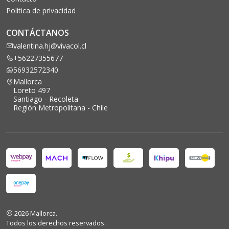
Política de privacidad
CONTÁCTANOS
valentina.hj@vivacol.cl
+56227355677
56932572340
Mallorca
Loreto 497
Santiago - Recoleta
Región Metropolitana - Chile
2026 Mallorca.
Todos los derechos reservados.