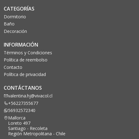
CATEGORÍAS
Dormitorio
Baño
Decoración
INFORMACIÓN
Términos y Condiciones
Política de reembolso
Contacto
Política de privacidad
CONTÁCTANOS
valentina.hj@vivacol.cl
+56227355677
56932572340
Mallorca
Loreto 497
Santiago - Recoleta
Región Metropolitana - Chile