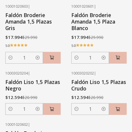
10001020603
|
10001020601
|
-40% OFF
-40% OFF
Faldón Broderie
Faldón Broderie
Amanda 1,5 Plazas
Amanda 1,5 Plaza
Gris
Blanco
$17.994
$17.994
$29.990
$29.990
5.0
5.0
Cantidad
Cantidad
10003020204
|
10003020202
|
-40% OFF
-40% OFF
Faldón Liso 1,5 Plazas
Faldón Liso 1,5 Plazas
Negro
Crudo
$12.594
$12.594
$20.990
$20.990
Cantidad
Cantidad
10001020602
|
-40% OFF