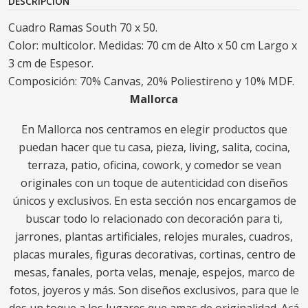
DESCRIPCIÓN
Cuadro Ramas South 70 x 50.
Color: multicolor. Medidas: 70 cm de Alto x 50 cm Largo x
3 cm de Espesor.
Composición: 70% Canvas, 20% Poliestireno y 10% MDF.
Mallorca
En Mallorca nos centramos en elegir productos que
puedan hacer que tu casa, pieza, living, salita, cocina,
terraza, patio, oficina, cowork, y comedor se vean
originales con un toque de autenticidad con diseños
únicos y exclusivos. En esta sección nos encargamos de
buscar todo lo relacionado con decoración para ti,
jarrones, plantas artificiales, relojes murales, cuadros,
placas murales, figuras decorativas, cortinas, centro de
mesas, fanales, porta velas, menaje, espejos, marco de
fotos, joyeros y más. Son diseños exclusivos, para que le