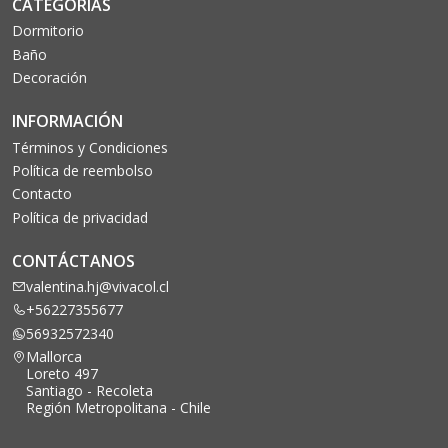
CATEGORÍAS
Dormitorio
Baño
Decoración
INFORMACIÓN
Términos y Condiciones
Política de reembolso
Contacto
Política de privacidad
CONTÁCTANOS
valentina.hj@vivacol.cl
+56227355677
56932572340
Mallorca
Loreto 497
Santiago - Recoleta
Región Metropolitana - Chile