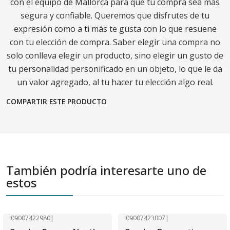
con el equipo de Mallorca para que tu compra sea más
segura y confiable. Queremos que disfrutes de tu
expresión como a ti más te gusta con lo que resuene
con tu elección de compra. Saber elegir una compra no
solo conlleva elegir un producto, sino elegir un gusto de
tu personalidad personificado en un objeto, lo que le da
un valor agregado, al tu hacer tu elección algo real.
COMPARTIR ESTE PRODUCTO
También podría interesarte uno de
estos
'09007422980
|
'09007423007
|
-40% OFF
-40% OFF