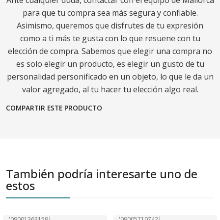
Ante cualquier duda, contactar con el equipo de Mallorca
para que tu compra sea más segura y confiable.
Asimismo, queremos que disfrutes de tu expresión
como a ti más te gusta con lo que resuene con tu
elección de compra. Sabemos que elegir una compra no
es solo elegir un producto, es elegir un gusto de tu
personalidad personificado en un objeto, lo que le da un
valor agregado, al tu hacer tu elección algo real.
COMPARTIR ESTE PRODUCTO
También podría interesarte uno de
estos
'09001363159
|
'09005710742
|