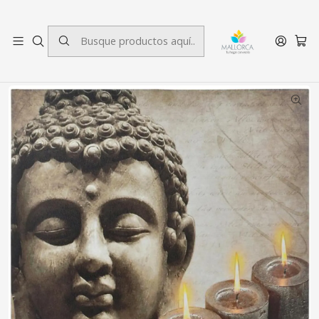
3 cuotas sin interés.
Inicio
Decoración
Cuadros
Cuadro Buda Velas 40 x 40