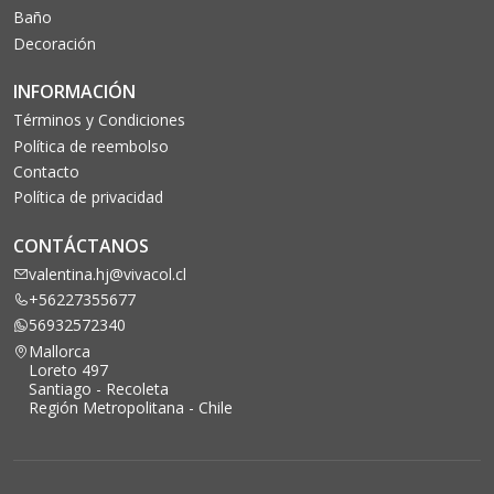
Baño
Decoración
INFORMACIÓN
Términos y Condiciones
Política de reembolso
Contacto
Política de privacidad
CONTÁCTANOS
valentina.hj@vivacol.cl
+56227355677
56932572340
Mallorca
Loreto 497
Santiago - Recoleta
Región Metropolitana - Chile