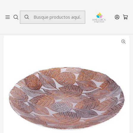
3 cuotas sin interés.
Inicio
Decoración
Centro de Mesa
Centro de Mesa Otoño