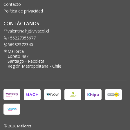
Contacto
Política de privacidad
CONTÁCTANOS
valentina.hj@vivacol.cl
+56227355677
56932572340
Mallorca
Loreto 497
Santiago - Recoleta
Región Metropolitana - Chile
2026 Mallorca.