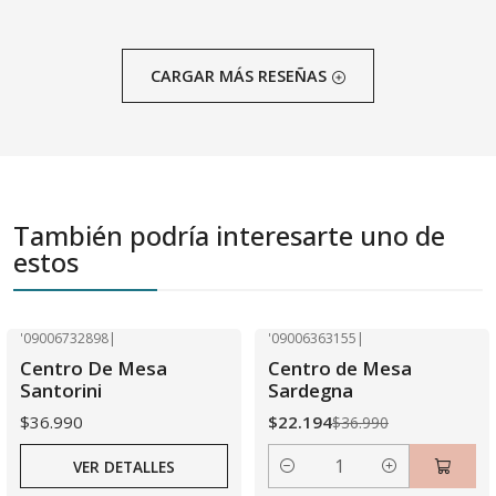
CARGAR MÁS RESEÑAS
También podría interesarte uno de
estos
'09006732898
|
'09006363155
|
-40% OFF
Agotado
Centro De Mesa
Centro de Mesa
Santorini
Sardegna
$36.990
$22.194
$36.990
VER DETALLES
Cantidad