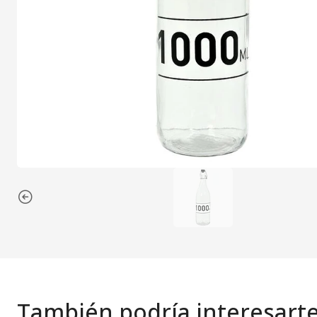
También podría interesart