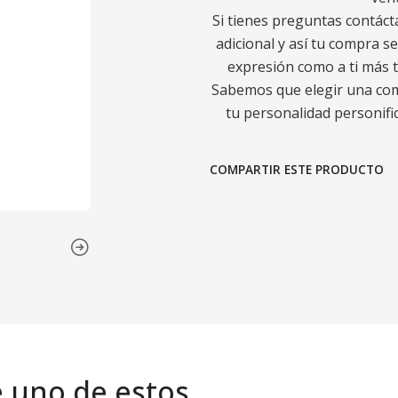
Si tienes preguntas contáct
adicional y así tu compra s
expresión como a ti más t
Sabemos que elegir una comp
tu personalidad personific
COMPARTIR ESTE PRODUCTO
e uno de estos