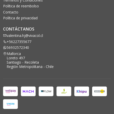
Términos y Condiciones
Política de reembolso
Contacto
Política de privacidad
CONTÁCTANOS
valentina.hj@vivacol.cl
+56227355677
56932572340
Mallorca
Loreto 497
Santiago - Recoleta
Región Metropolitana - Chile