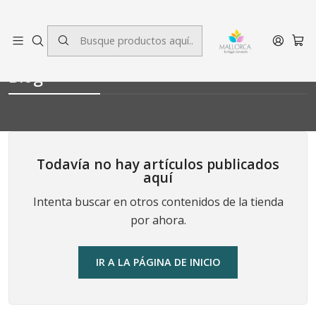
3 cuotas sin interés.
Inicio
Blog
Blog
Todavía no hay artículos publicados
aquí
Intenta buscar en otros contenidos de la tienda
por ahora.
IR A LA PÁGINA DE INICIO