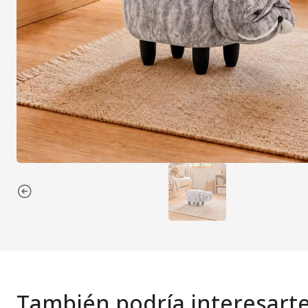
También podría interesart