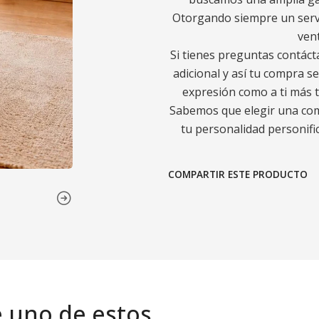
Otorgando siempre un servic
ven
Si tienes preguntas contáct
adicional y así tu compra s
expresión como a ti más t
Sabemos que elegir una comp
tu personalidad personific
COMPARTIR ESTE PRODUCTO
e uno de estos