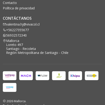
Contacto
Política de privacidad
CONTÁCTANOS
valentina.hj@vivacol.cl
+56227355677
56932572340
Mallorca
Loreto 497
Santiago - Recoleta
Región Metropolitana de Santiago - Chile
2026 Mallorca.