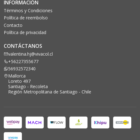
INFORMACIÓN
Términos y Condiciones
Política de reembolso
Contacto
Política de privacidad
CONTÁCTANOS
valentina.hj@vivacol.cl
+56227355677
56932572340
Mallorca
Loreto 497
Santiago - Recoleta
Región Metropolitana de Santiago - Chile