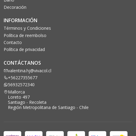
Decoración
INFORMACIÓN
Términos y Condiciones
Política de reembolso
Contacto
Política de privacidad
CONTÁCTANOS
valentina.hj@vivacol.cl
+56227355677
56932572340
Mallorca
Loreto 497
Santiago - Recoleta
Región Metropolitana de Santiago - Chile