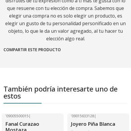
disfrutes de tu expresión como a ti más te gusta con lo
que resuene con tu elección de compra. Sabemos que
elegir una compra no es solo elegir un producto, es
elegir un gusto de tu personalidad personificado en un
objeto, lo que le da un valor agregado, al tu hacer tu
elección algo real.
COMPARTIR ESTE PRODUCTO
También podría interesarte uno de
estos
'09005500015
|
'09015633128
|
-40% OFF
-40% OFF
Fanal Curazao
Joyero Piña Blanca
Mostaza