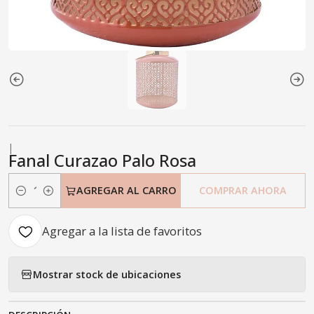
|
Fanal Curazao Palo Rosa
AGREGAR AL CARRO
COMPRAR AHORA
Cantidad
Agregar a la lista de favoritos
Mostrar stock de ubicaciones