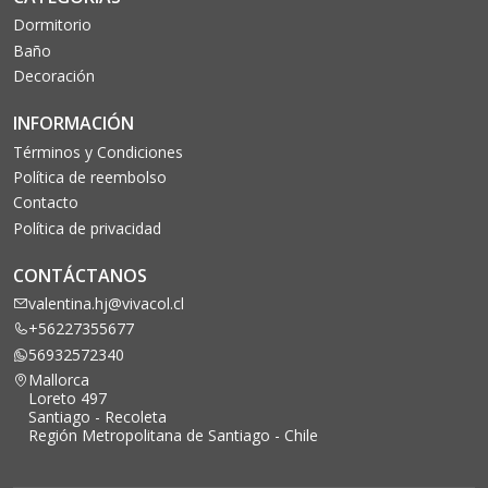
Dormitorio
Baño
Decoración
INFORMACIÓN
Términos y Condiciones
Política de reembolso
Contacto
Política de privacidad
CONTÁCTANOS
valentina.hj@vivacol.cl
+56227355677
56932572340
Mallorca
Loreto 497
Santiago - Recoleta
Región Metropolitana de Santiago - Chile