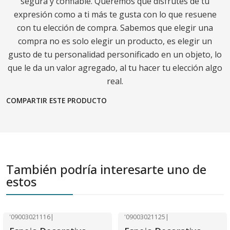
segura y confiable. Queremos que disfrutes de tu
expresión como a ti más te gusta con lo que resuene
con tu elección de compra. Sabemos que elegir una
compra no es solo elegir un producto, es elegir un
gusto de tu personalidad personificado en un objeto, lo
que le da un valor agregado, al tu hacer tu elección algo
real.
COMPARTIR ESTE PRODUCTO
También podría interesarte uno de
estos
'09003021116
|
'09003021125
|
-40% OFF
-40% OFF