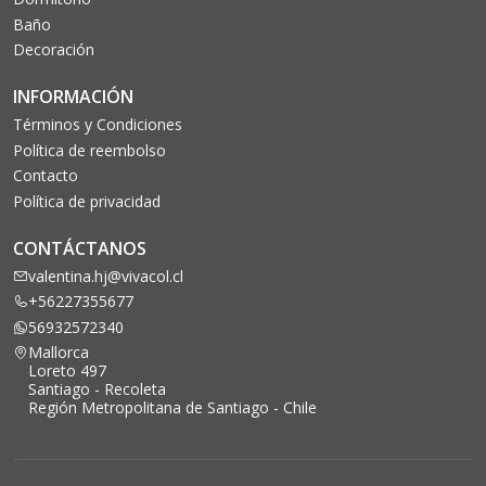
Baño
Decoración
INFORMACIÓN
Términos y Condiciones
Política de reembolso
Contacto
Política de privacidad
CONTÁCTANOS
valentina.hj@vivacol.cl
+56227355677
56932572340
Mallorca
Loreto 497
Santiago - Recoleta
Región Metropolitana de Santiago - Chile