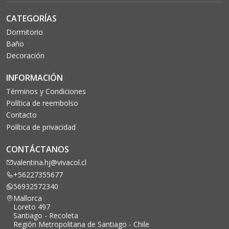
CATEGORÍAS
Dormitorio
Baño
Decoración
INFORMACIÓN
Términos y Condiciones
Política de reembolso
Contacto
Política de privacidad
CONTÁCTANOS
valentina.hj@vivacol.cl
+56227355677
56932572340
Mallorca
Loreto 497
Santiago - Recoleta
Región Metropolitana de Santiago - Chile