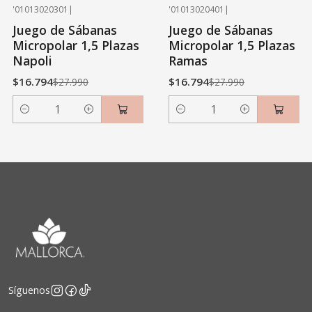
'01013020301
|
'01013020401
|
-40% OFF
-40% OFF
Juego de Sábanas
Juego de Sábanas
Micropolar 1,5 Plazas
Micropolar 1,5 Plazas
Napoli
Ramas
$16.794
$16.794
$27.990
$27.990
Cantidad
Cantidad
Síguenos