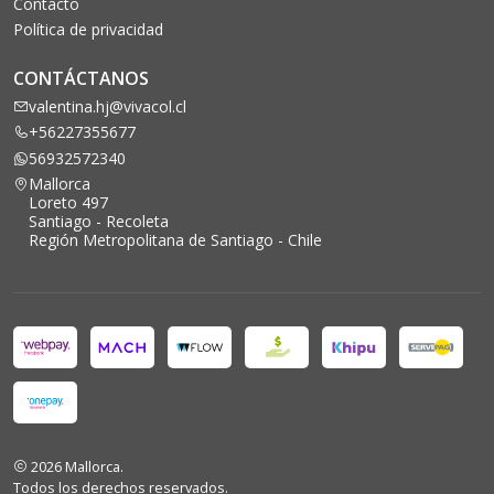
Contacto
Política de privacidad
CONTÁCTANOS
valentina.hj@vivacol.cl
+56227355677
56932572340
Mallorca
Loreto 497
Santiago - Recoleta
Región Metropolitana de Santiago - Chile
2026 Mallorca.
Todos los derechos reservados.