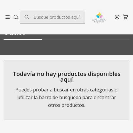
3 cuotas sin interés.
Inicio
Decoración
Outlet
Outlet
Todavía no hay productos disponibles
aquí
Puedes probar a buscar en otras categorías o
utilizar la barra de búsqueda para encontrar
otros productos.