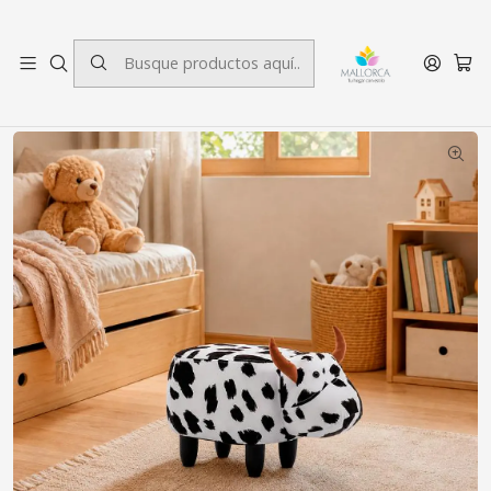
3 cuotas sin interés.
Inicio
Decoración
Infantil
Banca Infantil Vaquita