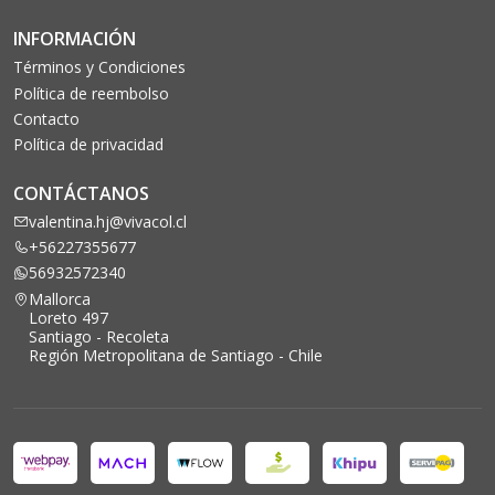
INFORMACIÓN
Términos y Condiciones
Política de reembolso
Contacto
Política de privacidad
CONTÁCTANOS
valentina.hj@vivacol.cl
+56227355677
56932572340
Mallorca
Loreto 497
Santiago - Recoleta
Región Metropolitana de Santiago - Chile