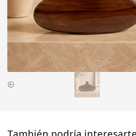
También podría interesart