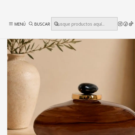
I
MENÚ
BUSCAR