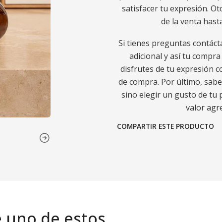
satisfacer tu expresión. O
de la venta hast
Si tienes preguntas contáct
adicional y así tu compr
disfrutes de tu expresión c
de compra. Por último, sabe
sino elegir un gusto de tu 
valor agre
COMPARTIR ESTE PRODUCTO
e uno de estos