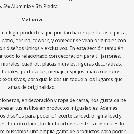
, 5% Aluminio y 5% Piedra.
Mallorca
n elegir productos que puedan hacer que tu casa, pieza,
za, patio, oficina, cowork, y comedor se vean originales con
on diseños únicos y exclusivos. En esta sección también
todo lo relacionado con decoración para ti, jarrones,
es murales, cuadros, placas murales, figuras decorativas,
 fanales, porta velas, menaje, espejos, marco de fotos,
 exclusivos, para que le des un toque a los lugares que
amas de originalidad.
ioneros, en decoración y ropa de cama, nos gusta darte
resar tus estilos en productos inigualables. Además,
os diseños para poder ofrecerte calidad, originalidad y
es. Por otro lado, la identidad de nuestros clientes es lo
mpre buscamos una amplia gama de productos para poder