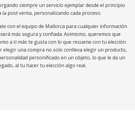
torgando siempre un servicio ejemplar desde el principio
a la post venta, personalizando cada proceso.
ate con el equipo de Mallorca para cualquier información
a será más segura y confiada. Asimismo, queremos que
omo a ti más te gusta con lo que resuene con tu elección
r elegir una compra no solo conlleva elegir un producto,
personalidad personificado en un objeto, lo que le da un
gado, al tu hacer tu elección algo real.