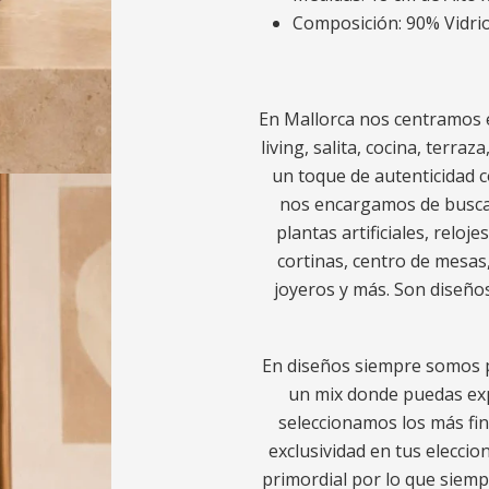
Composición: 90% Vidrio
En Mallorca nos centramos e
living, salita, cocina, terra
un toque de autenticidad c
nos encargamos de buscar 
plantas artificiales, reloj
cortinas, centro de mesas,
joyeros y más. Son diseños
En diseños siempre somos p
un mix donde puedas exp
seleccionamos los más fin
exclusividad en tus eleccion
primordial por lo que sie